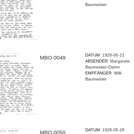
Baumeister
DATUM:
1928-05-21
MBO 0049
ABSENDER:
Margarete
Baumeister-Oehm
EMPFÄNGER:
Willi
Baumeister
DATUM:
1928-05-28
MBO 0050