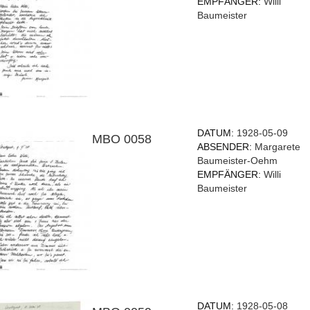
EMPFÄNGER:
Willi
Baumeister
DATUM:
1928-05-09
MBO 0058
ABSENDER:
Margarete
Baumeister-Oehm
EMPFÄNGER:
Willi
Baumeister
DATUM:
1928-05-08