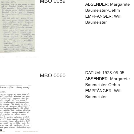
MBO 0059
ABSENDER:
Margarete
Baumeister-Oehm
EMPFÄNGER:
Willi
Baumeister
DATUM:
1928-05-05
MBO 0060
ABSENDER:
Margarete
Baumeister-Oehm
EMPFÄNGER:
Willi
Baumeister