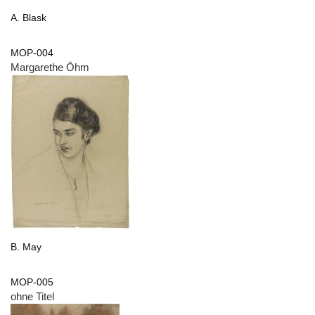
A. Blask
MOP-004
Margarethe Öhm
B. May
MOP-005
ohne Titel