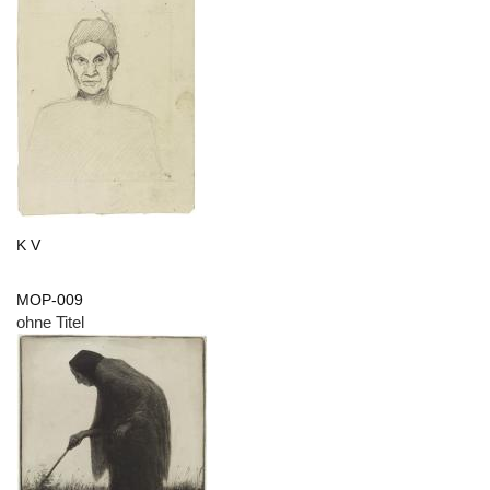
K V
MOP-009
ohne Titel