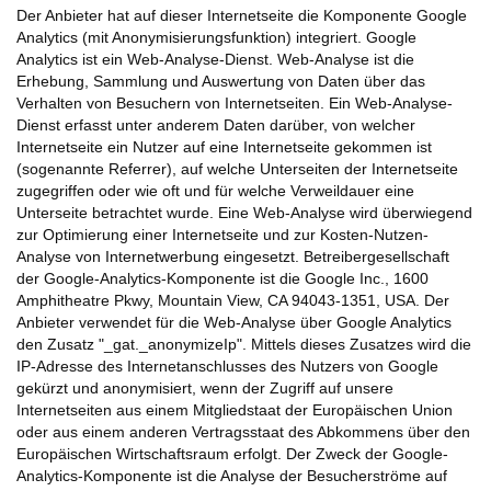
Der Anbieter hat auf dieser Internetseite die Komponente Google
Analytics (mit Anonymisierungsfunktion) integriert. Google
Analytics ist ein Web-Analyse-Dienst. Web-Analyse ist die
Erhebung, Sammlung und Auswertung von Daten über das
Verhalten von Besuchern von Internetseiten. Ein Web-Analyse-
Dienst erfasst unter anderem Daten darüber, von welcher
Internetseite ein Nutzer auf eine Internetseite gekommen ist
(sogenannte Referrer), auf welche Unterseiten der Internetseite
zugegriffen oder wie oft und für welche Verweildauer eine
Unterseite betrachtet wurde. Eine Web-Analyse wird überwiegend
zur Optimierung einer Internetseite und zur Kosten-Nutzen-
Analyse von Internetwerbung eingesetzt. Betreibergesellschaft
der Google-Analytics-Komponente ist die Google Inc., 1600
Amphitheatre Pkwy, Mountain View, CA 94043-1351, USA. Der
Anbieter verwendet für die Web-Analyse über Google Analytics
den Zusatz "_gat._anonymizeIp". Mittels dieses Zusatzes wird die
IP-Adresse des Internetanschlusses des Nutzers von Google
gekürzt und anonymisiert, wenn der Zugriff auf unsere
Internetseiten aus einem Mitgliedstaat der Europäischen Union
oder aus einem anderen Vertragsstaat des Abkommens über den
Europäischen Wirtschaftsraum erfolgt. Der Zweck der Google-
Analytics-Komponente ist die Analyse der Besucherströme auf