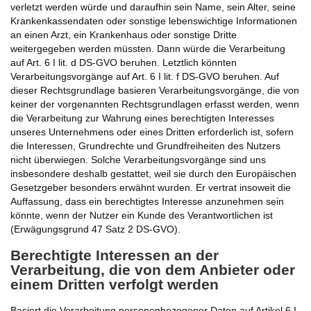
verletzt werden würde und daraufhin sein Name, sein Alter, seine
Krankenkassendaten oder sonstige lebenswichtige Informationen
an einen Arzt, ein Krankenhaus oder sonstige Dritte
weitergegeben werden müssten. Dann würde die Verarbeitung
auf Art. 6 I lit. d DS-GVO beruhen. Letztlich könnten
Verarbeitungsvorgänge auf Art. 6 I lit. f DS-GVO beruhen. Auf
dieser Rechtsgrundlage basieren Verarbeitungsvorgänge, die von
keiner der vorgenannten Rechtsgrundlagen erfasst werden, wenn
die Verarbeitung zur Wahrung eines berechtigten Interesses
unseres Unternehmens oder eines Dritten erforderlich ist, sofern
die Interessen, Grundrechte und Grundfreiheiten des Nutzers
nicht überwiegen. Solche Verarbeitungsvorgänge sind uns
insbesondere deshalb gestattet, weil sie durch den Europäischen
Gesetzgeber besonders erwähnt wurden. Er vertrat insoweit die
Auffassung, dass ein berechtigtes Interesse anzunehmen sein
könnte, wenn der Nutzer ein Kunde des Verantwortlichen ist
(Erwägungsgrund 47 Satz 2 DS-GVO).
Berechtigte Interessen an der
Verarbeitung, die von dem Anbieter oder
einem Dritten verfolgt werden
Basiert die Verarbeitung personenbezogener Daten auf Artikel 6 I