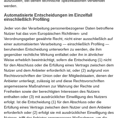
auszuüben, bei denen technische Spezifikationen verwendet
werden.
Automatisierte Entscheidungen im Einzelfall
einschließlich Profiling
Jeder von der Verarbeitung personenbezogener Daten betroffene
Nutzer hat das vom Europäischen Richtlinien- und
Verordnungsgeber gewährte Recht, nicht einer ausschließlich auf
einer automatisierten Verarbeitung — einschließlich Profiling —
beruhenden Entscheidung unterworfen zu werden, die ihm
gegenüber rechtliche Wirkung entfaltet oder ihn in ähnlicher
Weise erheblich beeinträchtigt, sofern die Entscheidung (1) nicht
für den Abschluss oder die Erfüllung eines Vertrags zwischen dem
Nutzer und dem Anbieter erforderlich ist, oder (2) aufgrund von
Rechtsvorschriften der Union oder der Mitgliedstaaten, denen der
Anbieter unterliegt, zulässig ist und diese Rechtsvorschriften
angemessene Maßnahmen zur Wahrung der Rechte und
Freiheiten sowie der berechtigten Interessen des Nutzers
enthalten oder (3) mit ausdrücklicher Einwilligung des Nutzers
erfolgt. Ist die Entscheidung (1) für den Abschluss oder die
Erfüllung eines Vertrags zwischen dem Nutzer und dem Anbieter
erforderlich oder (2) erfolgt sie mit ausdrücklicher Einwilligung des
Nutzers, trifft der Anbieter angemessene Maßnahmen, um die