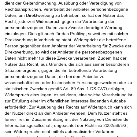
dient der Geltendmachung, Ausübung oder Verteidigung von
Rechtsansprüchen. Verarbeitet der Anbieter personenbezogene
Daten, um Direktwerbung zu betreiben, so hat der Nutzer das
Recht, jederzeit Widerspruch gegen die Verarbeitung der
personenbezogenen Daten zum Zwecke derartiger Werbung
einzulegen. Dies gilt auch für das Profiling, soweit es mit solcher
Direktwerbung in Verbindung steht. Widerspricht die betroffene
Person gegenüber dem Anbieter der Verarbeitung für Zwecke der
Direktwerbung, so wird der Anbieter die personenbezogenen
Daten nicht mehr für diese Zwecke verarbeiten. Zudem hat der
Nutzer das Recht, aus Gründen, die sich aus seiner besonderen
Situation ergeben, gegen die ihn betreffende Verarbeitung
personenbezogener Daten, die bei dem Anbieter zu
wissenschaftlichen oder historischen Forschungszwecken oder zu
statistischen Zwecken gemäß Art. 89 Abs. 1 DS-GVO erfolgen,
Widerspruch einzulegen, es sei denn, eine solche Verarbeitung ist
zur Erfüllung einer im öffentlichen Interesse liegenden Aufgabe
erforderlich. Zur Ausübung des Rechts auf Widerspruch kann sich
der Nutzer direkt an den Anbieter wenden. Dem Nutzer steht es
ferner frei, im Zusammenhang mit der Nutzung von Diensten der
Informationsgesellschaft, ungeachtet der Richtlinie 2002/58/EG,
sein Widerspruchsrecht mittels automatisierter Verfahren