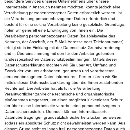
besondere Services unseres Unternehmens über unsere
Internetseite in Anspruch nehmen möchten, könnte jedoch eine
Verarbeitung personenbezogener Daten erforderlich werden. Ist
die Verarbeitung personenbezogener Daten erforderlich und
besteht für eine solche Verarbeitung keine gesetzliche Grundlage,
holen wir generell eine Einwilligung von Ihnen ein. Die
Verarbeitung personenbezogener Daten (beispielsweise des
Namens, der Anschrift, der E-Mail-Adresse oder Telefonnummer)
erfolgt stets im Einklang mit der Datenschutz-Grundverordnung
und in Übereinstimmung mit den für den Anbieter geltenden
landesspezifischen Datenschutzbestimmungen. Mittels dieser
Datenschutzerklärung möchten wir Sie über Art, Umfang und
Zweck der von uns erhobenen, genutzten und verarbeiteten
personenbezogenen Daten informieren. Ferner klären wir Sie
mittels dieser Datenschutzerklärung über die Ihnen zustehenden
Rechte auf. Der Anbieter hat als für die Verarbeitung
Verantwortlicher zahlreiche technische und organisatorische
Maßnahmen umgesetzt, um einen möglichst lückenlosen Schutz
der über diese Internetseite verarbeiteten personenbezogenen
Daten sicherzustellen. Dennoch können Internetbasierte
Datenübertragungen grundsätzlich Sicherheitslücken aufweisen,
sodass ein absoluter Schutz nicht gewährleistet werden kann. Aus
diesem Grund steht es Ihnen frei, personenbezogene Daten auch