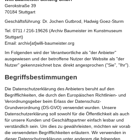
Gerokstraße 39
70184 Stuttgart
Geschäftsführung: Dr. Jochen Gutbrod, Hadwig Goez-Sturm
Tel. 0711 / 216-19626 (Archiv Baumeister im Kunstmuseum
Stuttgart)
Email: archiv[at]willi-baumeister.org
Im Folgenden wird der Verantwortliche als "der Anbieter"
ausgewiesen und der betroffene Nutzer der Website als "der
Nutzer" gekennzeichnet bzw. direkt angesprochen ("Sie", "Ihr").
Begriffsbestimmungen
Die Datenschutzerklärung des Anbieters beruht auf den
Begrifflichkeiten, die durch den Europäischen Richtlinien- und
Verordnungsgeber beim Erlass der Datenschutz-
Grundverordnung (DS-GVO) verwendet wurden. Unsere
Datenschutzerklärung soll sowohl für die Öffentlichkeit als auch
für unsere Kunden und Geschäftspartner einfach lesbar und
verständlich sein. Um dies zu gewährleisten, möchten wir vorab
die verwendeten Begrifflichkeiten erläutern. Wir verwenden in
dieser Datenschutzerklärung unter anderem die folgenden