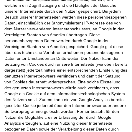
welchem ein Zugriff ausging und die Häufigkeit der Besuche
unserer Internetseite durch den Nutzer gespeichert. Bei jedem
Besuch unserer Internetseiten werden diese personenbezogenen
Daten, einschließlich der (anonymisierten) IP-Adresse des von
dem Nutzer verwendeten Internetanschlusses, an Google in den
Vereinigten Staaten von Amerika übertragen. Diese
personenbezogenen Daten werden durch Google in den
Vereinigten Staaten von Amerika gespeichert. Google gibt diese
über das technische Verfahren erhobenen personenbezogenen
Daten unter Umständen an Dritte weiter. Der Nutzer kann die
Setzung von Cookies durch unsere Internetseite (wie oben bereits
dargestellt) jederzeit mittels einer entsprechenden Einstellung des
genutzten Internetbrowsers verhindern und damit der Setzung
von Cookies dauerhaft widersprechen. Eine solche Einstellung
des genutzten Internetbrowsers würde auch verhindern, dass
Google ein Cookie auf dem informationstechnologischen System
des Nutzers setzt. Zudem kann ein von Google Analytics bereits
gesetzter Cookie jederzeit über den Internetbrowser oder andere
Softwareprogramme gelöscht werden. Ferner besteht für den
Nutzer die Möglichkeit, einer Erfassung der durch Google
Analytics erzeugten, auf eine Nutzung dieser Internetseite
bezogenen Daten sowie der Verarbeitung dieser Daten durch