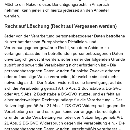
Möchte ein Nutzer dieses Berichtigungsrecht in Anspruch
nehmen, kann jener sich hierzu jederzeit an den Anbieter
wenden.
Recht auf Löschung (Recht auf Vergessen werden)
Jeder von der Verarbeitung personenbezogener Daten betroffene
Nutzer hat das vom Europäischen Richtlinien- und
Verordnungsgeber gewährte Recht, von dem Anbieter zu
verlangen, dass die ihn betreffenden personenbezogenen Daten
unverzüglich gelöscht werden, sofern einer der folgenden Gründe
zutrifft und soweit die Verarbeitung nicht erforderlich ist: - Die
personenbezogenen Daten wurden für solche Zwecke erhoben
oder auf sonstige Weise verarbeitet, für welche sie nicht mehr
notwendig sind. - Der Nutzer widerruft seine Einwilligung, auf die
sich die Verarbeitung gemäß Art. 6 Abs. 1 Buchstabe a DS-GVO
oder Art. 9 Abs. 2 Buchstabe a DS-GVO stützte, und es fehlt an
einer anderweitigen Rechtsgrundlage für die Verarbeitung. - Der
Nutzer legt gemäß Art. 21 Abs. 1 DS-GVO Widerspruch gegen die
Verarbeitung ein, und es liegen keine vorrangigen berechtigten
Gründe für die Verarbeitung vor, oder der Nutzer legt gemäß Art.
21 Abs. 2 DS-GVO Widerspruch gegen die Verarbeitung ein. - Die
personenbezogenen Daten wurden unrechtmäßig verarbeitet. -