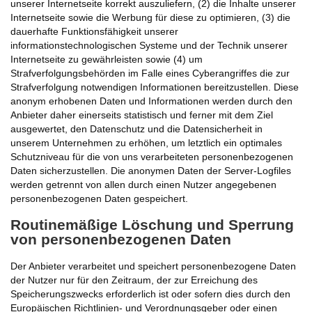
unserer Internetseite korrekt auszuliefern, (2) die Inhalte unserer
Internetseite sowie die Werbung für diese zu optimieren, (3) die
dauerhafte Funktionsfähigkeit unserer
informationstechnologischen Systeme und der Technik unserer
Internetseite zu gewährleisten sowie (4) um
Strafverfolgungsbehörden im Falle eines Cyberangriffes die zur
Strafverfolgung notwendigen Informationen bereitzustellen. Diese
anonym erhobenen Daten und Informationen werden durch den
Anbieter daher einerseits statistisch und ferner mit dem Ziel
ausgewertet, den Datenschutz und die Datensicherheit in
unserem Unternehmen zu erhöhen, um letztlich ein optimales
Schutzniveau für die von uns verarbeiteten personenbezogenen
Daten sicherzustellen. Die anonymen Daten der Server-Logfiles
werden getrennt von allen durch einen Nutzer angegebenen
personenbezogenen Daten gespeichert.
Routinemäßige Löschung und Sperrung
von personenbezogenen Daten
Der Anbieter verarbeitet und speichert personenbezogene Daten
der Nutzer nur für den Zeitraum, der zur Erreichung des
Speicherungszwecks erforderlich ist oder sofern dies durch den
Europäischen Richtlinien- und Verordnungsgeber oder einen