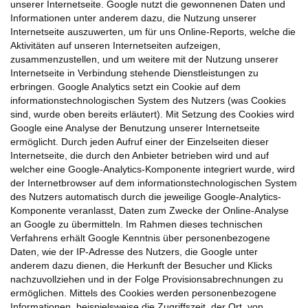
unserer Internetseite. Google nutzt die gewonnenen Daten und
Informationen unter anderem dazu, die Nutzung unserer
Internetseite auszuwerten, um für uns Online-Reports, welche die
Aktivitäten auf unseren Internetseiten aufzeigen,
zusammenzustellen, und um weitere mit der Nutzung unserer
Internetseite in Verbindung stehende Dienstleistungen zu
erbringen. Google Analytics setzt ein Cookie auf dem
informationstechnologischen System des Nutzers (was Cookies
sind, wurde oben bereits erläutert). Mit Setzung des Cookies wird
Google eine Analyse der Benutzung unserer Internetseite
ermöglicht. Durch jeden Aufruf einer der Einzelseiten dieser
Internetseite, die durch den Anbieter betrieben wird und auf
welcher eine Google-Analytics-Komponente integriert wurde, wird
der Internetbrowser auf dem informationstechnologischen System
des Nutzers automatisch durch die jeweilige Google-Analytics-
Komponente veranlasst, Daten zum Zwecke der Online-Analyse
an Google zu übermitteln. Im Rahmen dieses technischen
Verfahrens erhält Google Kenntnis über personenbezogene
Daten, wie der IP-Adresse des Nutzers, die Google unter
anderem dazu dienen, die Herkunft der Besucher und Klicks
nachzuvollziehen und in der Folge Provisionsabrechnungen zu
ermöglichen. Mittels des Cookies werden personenbezogene
Informationen, beispielsweise die Zugriffszeit, der Ort, von