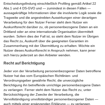
Entscheidungsfindung einschließlich Profiling gemäß Artikel 22
Abs.1 und 4 DS-GVO und — zumindest in diesen Fällen —
aussagekräftige Informationen über die involvierte Logik sowie die
Tragweite und die angestrebten Auswirkungen einer derartigen
Verarbeitung für den Nutzer Ferner steht dem Nutzer ein
Auskunftsrecht darüber zu, ob personenbezogene Daten an ein
Drittland oder an eine internationale Organisation übermittelt
wurden. Sofern dies der Fall ist, so steht dem Nutzer im Übrigen
das Recht zu, Auskunft über die geeigneten Garantien im
Zusammenhang mit der Übermittlung zu erhalten. Möchte ein
Nutzer dieses Auskunftsrecht in Anspruch nehmen, kann jener
sich hierzu jederzeit an den Anbieter wenden.
Recht auf Berichtigung
Jeder von der Verarbeitung personenbezogener Daten betroffene
Nutzer hat das vom Europäischen Richtlinien- und
Verordnungsgeber gewährte Recht, die unverzügliche
Berichtigung ihn betreffende unrichtige personenbezogene Daten
zu verlangen. Ferner steht dem Nutzer das Recht zu, unter
Berücksichtigung der Zwecke der Verarbeitung, die
Vervollständigung unvollständiger personenbezogener Daten —
auch mittels einer ergänzenden Erklärung — zu verlangen.