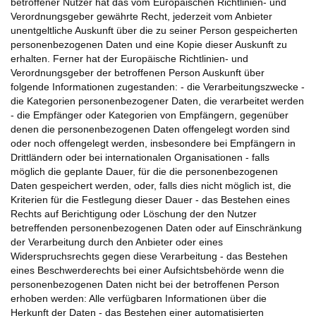
betroffener Nutzer hat das vom Europäischen Richtlinien- und
Verordnungsgeber gewährte Recht, jederzeit vom Anbieter
unentgeltliche Auskunft über die zu seiner Person gespeicherten
personenbezogenen Daten und eine Kopie dieser Auskunft zu
erhalten. Ferner hat der Europäische Richtlinien- und
Verordnungsgeber der betroffenen Person Auskunft über
folgende Informationen zugestanden: - die Verarbeitungszwecke -
die Kategorien personenbezogener Daten, die verarbeitet werden
- die Empfänger oder Kategorien von Empfängern, gegenüber
denen die personenbezogenen Daten offengelegt worden sind
oder noch offengelegt werden, insbesondere bei Empfängern in
Drittländern oder bei internationalen Organisationen - falls
möglich die geplante Dauer, für die die personenbezogenen
Daten gespeichert werden, oder, falls dies nicht möglich ist, die
Kriterien für die Festlegung dieser Dauer - das Bestehen eines
Rechts auf Berichtigung oder Löschung der den Nutzer
betreffenden personenbezogenen Daten oder auf Einschränkung
der Verarbeitung durch den Anbieter oder eines
Widerspruchsrechts gegen diese Verarbeitung - das Bestehen
eines Beschwerderechts bei einer Aufsichtsbehörde wenn die
personenbezogenen Daten nicht bei der betroffenen Person
erhoben werden: Alle verfügbaren Informationen über die
Herkunft der Daten - das Bestehen einer automatisierten