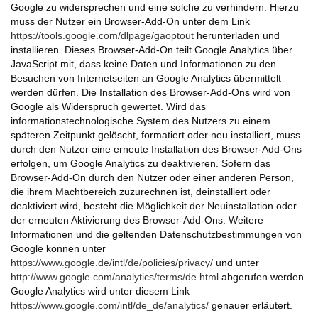
Google zu widersprechen und eine solche zu verhindern. Hierzu
muss der Nutzer ein Browser-Add-On unter dem Link
https://tools.google.com/dlpage/gaoptout
herunterladen und
installieren. Dieses Browser-Add-On teilt Google Analytics über
JavaScript mit, dass keine Daten und Informationen zu den
Besuchen von Internetseiten an Google Analytics übermittelt
werden dürfen. Die Installation des Browser-Add-Ons wird von
Google als Widerspruch gewertet. Wird das
informationstechnologische System des Nutzers zu einem
späteren Zeitpunkt gelöscht, formatiert oder neu installiert, muss
durch den Nutzer eine erneute Installation des Browser-Add-Ons
erfolgen, um Google Analytics zu deaktivieren. Sofern das
Browser-Add-On durch den Nutzer oder einer anderen Person,
die ihrem Machtbereich zuzurechnen ist, deinstalliert oder
deaktiviert wird, besteht die Möglichkeit der Neuinstallation oder
der erneuten Aktivierung des Browser-Add-Ons. Weitere
Informationen und die geltenden Datenschutzbestimmungen von
Google können unter
https://www.google.de/intl/de/policies/privacy/
und unter
http://www.google.com/analytics/terms/de.html
abgerufen werden.
Google Analytics wird unter diesem Link
https://www.google.com/intl/de_de/analytics/
genauer erläutert.