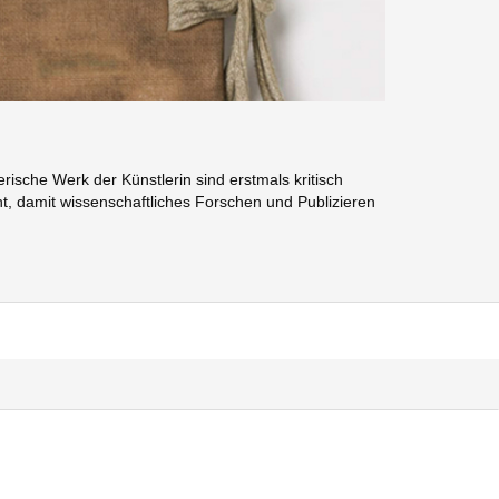
sche Werk der Künstlerin sind erstmals kritisch
t, damit wissenschaftliches Forschen und Publizieren