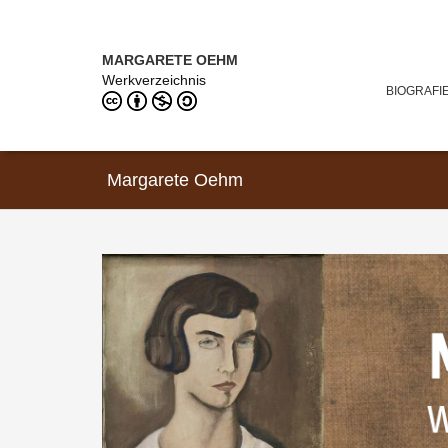
Direkt zum Inhalt
MARGARETE OEHM (1898–1978)
MARGARETE OEHM
Werkverzeichnis
BIOGRAFI
Margarete Oehm