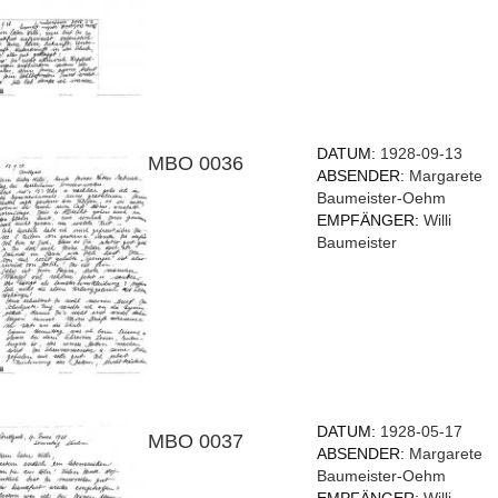
DATUM:
1928-09-13
MBO 0036
ABSENDER:
Margarete
Baumeister-Oehm
EMPFÄNGER:
Willi
Baumeister
DATUM:
1928-05-17
MBO 0037
ABSENDER:
Margarete
Baumeister-Oehm