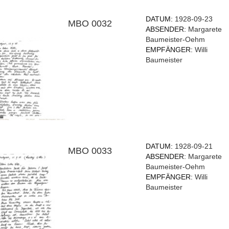
DATUM:
1928-09-23
MBO 0032
ABSENDER:
Margarete
Baumeister-Oehm
EMPFÄNGER:
Willi
Baumeister
DATUM:
1928-09-21
MBO 0033
ABSENDER:
Margarete
Baumeister-Oehm
EMPFÄNGER:
Willi
Baumeister