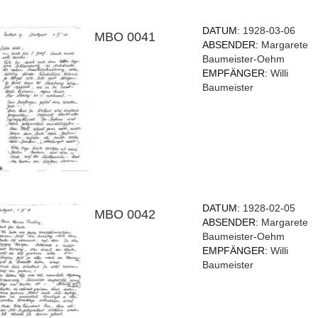
DATUM:
1928-03-06
MBO 0041
ABSENDER:
Margarete
Baumeister-Oehm
EMPFÄNGER:
Willi
Baumeister
DATUM:
1928-02-05
MBO 0042
ABSENDER:
Margarete
Baumeister-Oehm
EMPFÄNGER:
Willi
Baumeister