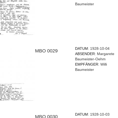
Baumeister
DATUM:
1928-10-04
MBO 0029
ABSENDER:
Margarete
Baumeister-Oehm
EMPFÄNGER:
Willi
Baumeister
DATUM:
1928-10-03
MBO 0030