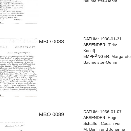
Baumeister-Oehm
DATUM:
1936-01-31
MBO 0088
ABSENDER:
[Fritz
Kosef]
EMPFÄNGER:
Margarete
Baumeister-Oehm
DATUM:
1936-01-07
MBO 0089
ABSENDER:
Hugo
Schäffer, Cousin von
M, Berlin und Johanna