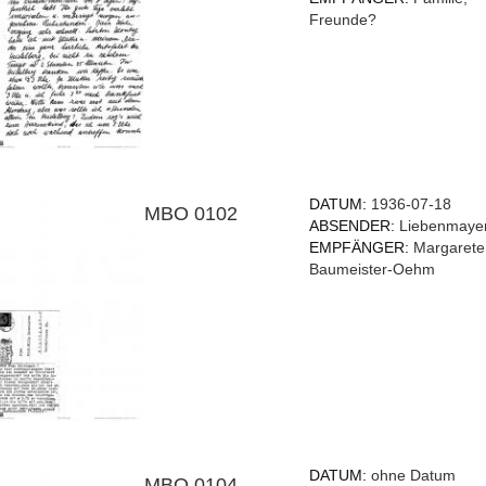
Freunde?
DATUM:
1936-07-18
MBO 0102
ABSENDER:
Liebenmaye
EMPFÄNGER:
Margarete
Baumeister-Oehm
DATUM:
ohne Datum
MBO 0104