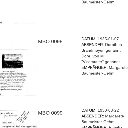
Baumeister-Oehm
DATUM:
1935-01-07
MBO 0098
ABSENDER:
Dorothea
Brandmeyer, genannt
Dore, von M
"Vicemutter" genannt
EMPFÄNGER:
Margarete
Baumeister-Oehm
DATUM:
1930-03-22
MBO 0099
ABSENDER:
Margarete
Baumeister-Oehm
EMPFÄNGER:
Familie,