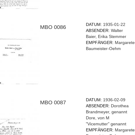
DATUM:
1935-01-22
MBO 0086
ABSENDER:
Walter
Baier, Erika Stemmer
EMPFÄNGER:
Margarete
Baumeister-Oehm
DATUM:
1936-02-09
MBO 0087
ABSENDER:
Dorothea
Brandmeyer, genannt
Dore, von M
"Vicemutter" genannt
EMPFÄNGER:
Margarete