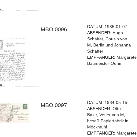
DATUM:
1935-01-07
MBO 0096
ABSENDER:
Hugo
Schäffer, Cousin von
M, Berlin und Johanna
Schäffer
EMPFÄNGER:
Margarete
Baumeister-Oehm
DATUM:
1934-05-15
MBO 0097
ABSENDER:
Otto
Baier, Vetter von M,
besaß Papierfabrik in
Möckmühl
EMPFÄNGER:
Margarete