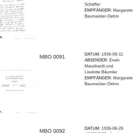
Schäffer
EMPFÄNGER:
Margarete
Baumeister-Oehm
DATUM:
1936-06-11
MBO 0091
ABSENDER:
Erwin
Maushardt und
Liselotte Bäumler
EMPFÄNGER:
Margarete
Baumeister-Oehm
DATUM:
1936-06-26
MBO 0092