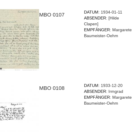
DATUM:
1934-01-11
MBO 0107
ABSENDER:
[Hilde
Clapen]
EMPFÄNGER:
Margarete
Baumeister-Oehm
DATUM:
1933-12-20
MBO 0108
ABSENDER:
Irmgrad
EMPFÄNGER:
Margarete
Baumeister-Oehm