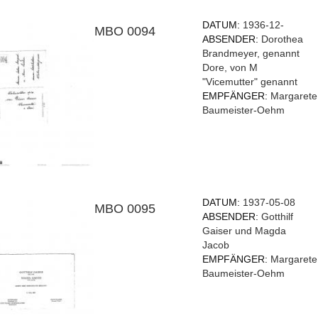
DATUM:
1936-12-
MBO 0094
ABSENDER:
Dorothea
Brandmeyer, genannt
Dore, von M
"Vicemutter" genannt
EMPFÄNGER:
Margarete
Baumeister-Oehm
DATUM:
1937-05-08
MBO 0095
ABSENDER:
Gotthilf
Gaiser und Magda
Jacob
EMPFÄNGER:
Margarete
Baumeister-Oehm