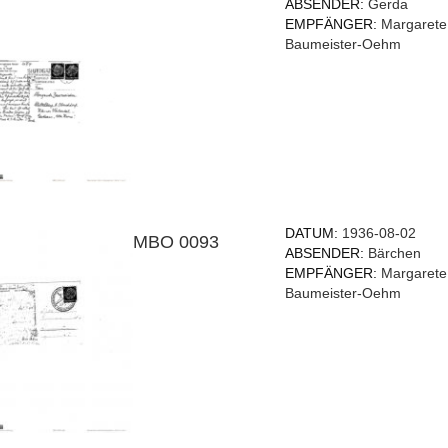
ABSENDER:
Gerda
EMPFÄNGER:
Margarete
Baumeister-Oehm
DATUM:
1936-08-02
MBO 0093
ABSENDER:
Bärchen
EMPFÄNGER:
Margarete
Baumeister-Oehm