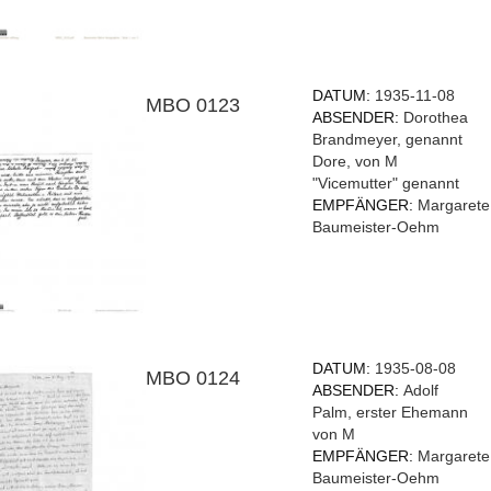
DATUM:
1935-11-08
MBO 0123
ABSENDER:
Dorothea
Brandmeyer, genannt
Dore, von M
"Vicemutter" genannt
EMPFÄNGER:
Margarete
Baumeister-Oehm
DATUM:
1935-08-08
MBO 0124
ABSENDER:
Adolf
Palm, erster Ehemann
von M
EMPFÄNGER:
Margarete
Baumeister-Oehm