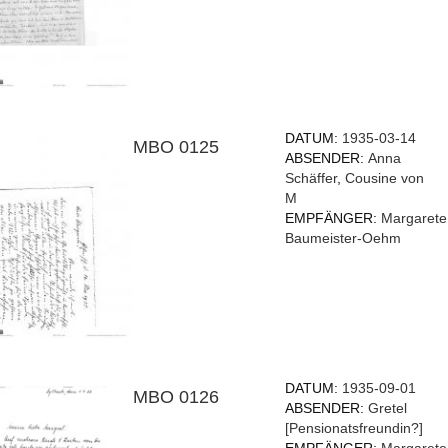
DATUM:
1935-03-14
MBO 0125
ABSENDER:
Anna
Schäffer
,
Cousine von
M
EMPFÄNGER:
Margarete
Baumeister-Oehm
DATUM:
1935-09-01
MBO 0126
ABSENDER:
Gretel
[Pensionatsfreundin?]