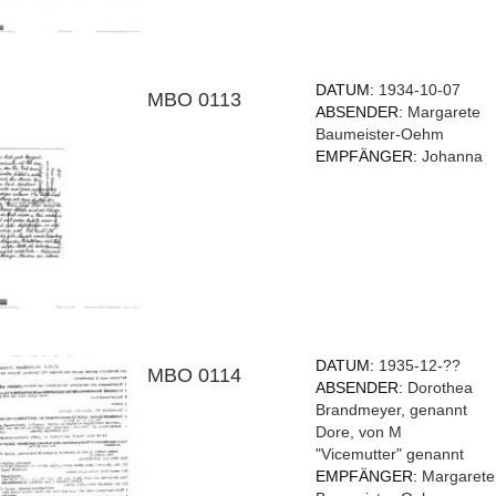
DATUM:
1934-10-07
MBO 0113
ABSENDER:
Margarete
Baumeister-Oehm
EMPFÄNGER:
Johanna
DATUM:
1935-12-??
MBO 0114
ABSENDER:
Dorothea
Brandmeyer, genannt
Dore, von M
"Vicemutter" genannt
EMPFÄNGER:
Margarete