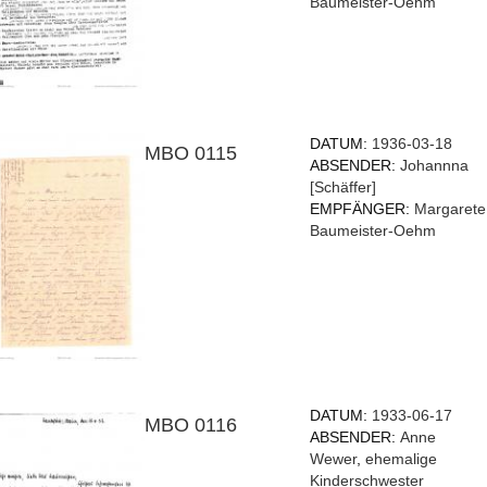
Baumeister-Oehm
DATUM:
1936-03-18
MBO 0115
ABSENDER:
Johannna
[Schäffer]
EMPFÄNGER:
Margarete
Baumeister-Oehm
DATUM:
1933-06-17
MBO 0116
ABSENDER:
Anne
Wewer
,
ehemalige
Kinderschwester