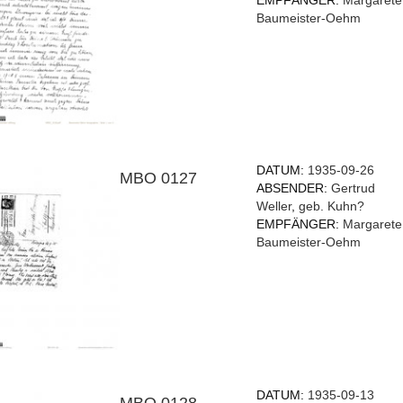
EMPFÄNGER:
Margarete
Baumeister-Oehm
DATUM:
1935-09-26
MBO 0127
ABSENDER:
Gertrud
Weller
,
geb. Kuhn?
EMPFÄNGER:
Margarete
Baumeister-Oehm
DATUM:
1935-09-13
MBO 0128