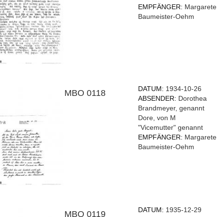
EMPFÄNGER:
Margarete
Baumeister-Oehm
DATUM:
1934-10-26
MBO 0118
ABSENDER:
Dorothea
Brandmeyer, genannt
Dore, von M
"Vicemutter" genannt
EMPFÄNGER:
Margarete
Baumeister-Oehm
DATUM:
1935-12-29
MBO 0119