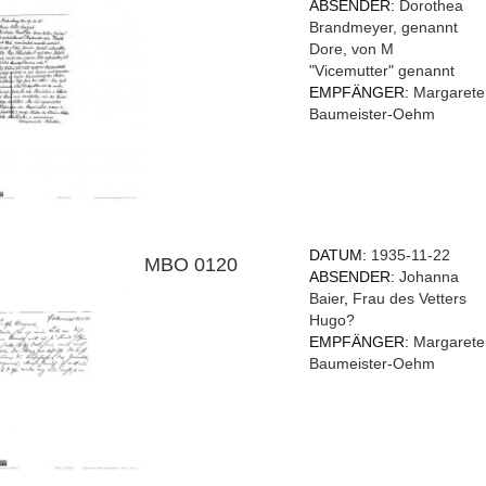
ABSENDER:
Dorothea
Brandmeyer, genannt
Dore, von M
"Vicemutter" genannt
EMPFÄNGER:
Margarete
Baumeister-Oehm
DATUM:
1935-11-22
MBO 0120
ABSENDER:
Johanna
Baier
,
Frau des Vetters
Hugo?
EMPFÄNGER:
Margarete
Baumeister-Oehm