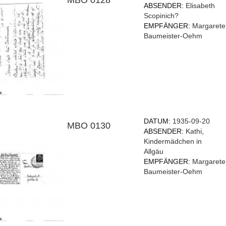
ABSENDER:
Elisabeth
Scopinich?
EMPFÄNGER:
Margarete
Baumeister-Oehm
DATUM:
1935-09-20
MBO 0130
ABSENDER:
Kathi
,
Kindermädchen in
Allgäu
EMPFÄNGER:
Margarete
Baumeister-Oehm