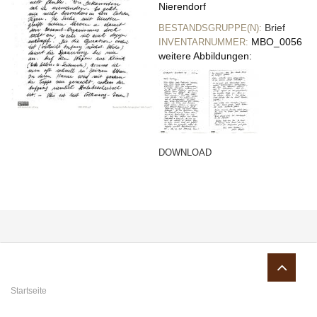
Nierendorf
Brief
BESTANDSGRUPPE(N):
MBO_0056
INVENTARNUMMER:
weitere Abbildungen:
DOWNLOAD
Sie sind hier
Startseite