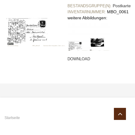
Postkarte
BESTANDSGRUPPE(N):
MBO_0061
INVENTARNUMMER:
weitere Abbildungen:
DOWNLOAD
Sie sind hier
Startseite