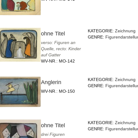
KATEGORIE:
Zeichnung
ohne Titel
GENRE:
Figurendarstellu
verso: Figuren an
Quelle, recto: Kinder
auf Gatter
WV-NR.:
MO-142
KATEGORIE:
Zeichnung
Anglerin
GENRE:
Figurendarstellu
WV-NR.:
MO-150
KATEGORIE:
Zeichnung
ohne Titel
GENRE:
Figurendarstellu
drei Figuren