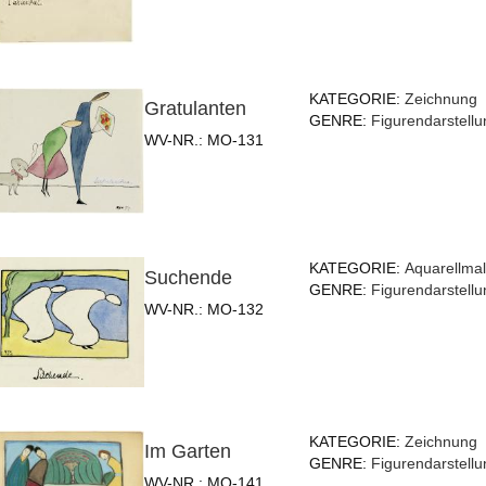
KATEGORIE:
Zeichnung
Gratulanten
GENRE:
Figurendarstellu
WV-NR.:
MO-131
KATEGORIE:
Aquarellmal
Suchende
GENRE:
Figurendarstellu
WV-NR.:
MO-132
KATEGORIE:
Zeichnung
Im Garten
GENRE:
Figurendarstellu
WV-NR.:
MO-141