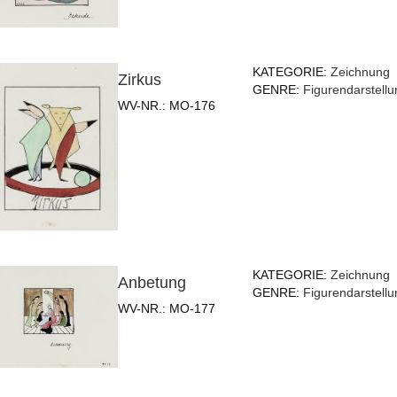
KATEGORIE:
Zeichnung
Zirkus
GENRE:
Figurendarstellu
WV-NR.:
MO-176
KATEGORIE:
Zeichnung
Anbetung
GENRE:
Figurendarstellu
WV-NR.:
MO-177