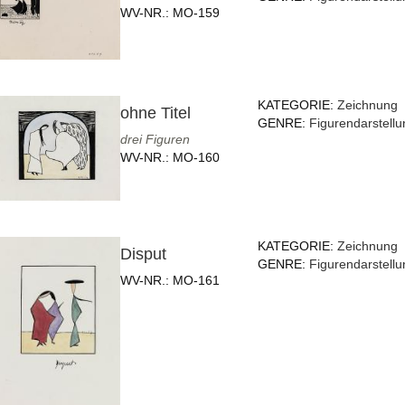
WV-NR.:
MO-159
KATEGORIE:
Zeichnung
ohne Titel
GENRE:
Figurendarstellu
drei Figuren
WV-NR.:
MO-160
KATEGORIE:
Zeichnung
Disput
GENRE:
Figurendarstellu
WV-NR.:
MO-161