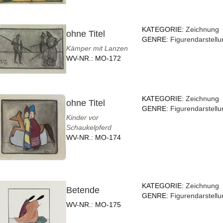
KATEGORIE:
Zeichnung
ohne Titel
GENRE:
Figurendarstellu
Kämper mit Lanzen
WV-NR.:
MO-172
KATEGORIE:
Zeichnung
ohne Titel
GENRE:
Figurendarstellu
Kinder vor
Schaukelpferd
WV-NR.:
MO-174
KATEGORIE:
Zeichnung
Betende
GENRE:
Figurendarstellu
WV-NR.:
MO-175