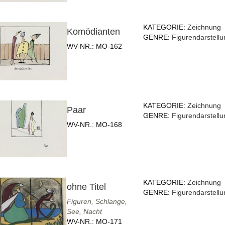
KATEGORIE:
Zeichnung
Komödianten
GENRE:
Figurendarstellu
WV-NR.:
MO-162
KATEGORIE:
Zeichnung
Paar
GENRE:
Figurendarstellu
WV-NR.:
MO-168
KATEGORIE:
Zeichnung
ohne Titel
GENRE:
Figurendarstellu
Figuren, Schlange,
See, Nacht
WV-NR.:
MO-171