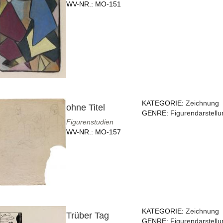
WV-NR.:
MO-151
KATEGORIE:
Zeichnung
ohne Titel
GENRE:
Figurendarstellu
Figurenstudien
WV-NR.:
MO-157
KATEGORIE:
Zeichnung
Trüber Tag
GENRE:
Figurendarstellu