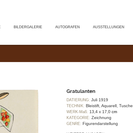
E
BILDERGALERIE
AUTOGRAFEN
AUSSTELLUNGEN
Gratulanten
Juli 1919
DATIERUNG:
Bleistift, Aquarell, Tusch
TECHNIK:
13,4 x 17,0
cm
WERK-Maß:
Zeichnung
KATEGORIE:
Figurendarstellung
GENRE: