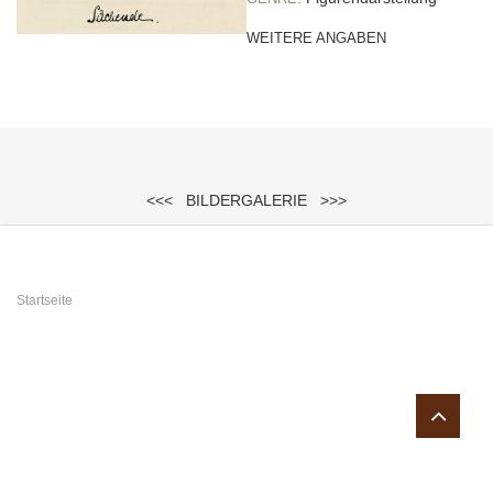
WEITERE ANGABEN
<<<
BILDERGALERIE
>>>
Sie sind hier
Startseite