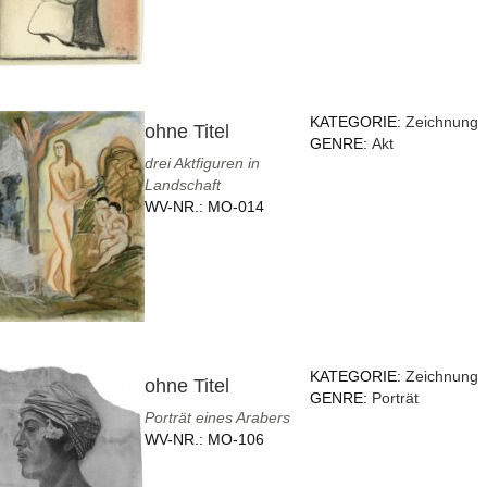
KATEGORIE:
Zeichnung
ohne Titel
GENRE:
Akt
drei Aktfiguren in
Landschaft
WV-NR.:
MO-014
KATEGORIE:
Zeichnung
ohne Titel
GENRE:
Porträt
Porträt eines Arabers
WV-NR.:
MO-106