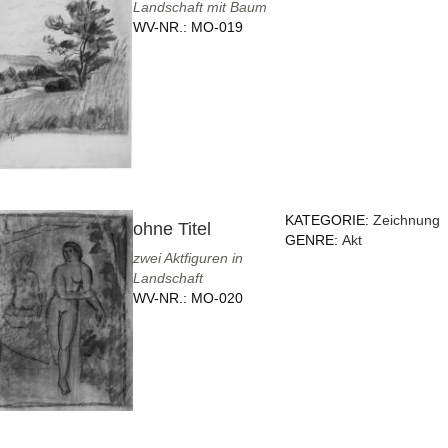
Landschaft mit Baum
WV-NR.:
MO-019
KATEGORIE:
Zeichnung
ohne Titel
GENRE:
Akt
zwei Aktfiguren in
Landschaft
WV-NR.:
MO-020