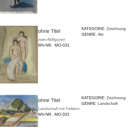
KATEGORIE:
Zeichnung
ohne Titel
GENRE:
Akt
zwei Aktfiguren
WV-NR.:
MO-031
KATEGORIE:
Zeichnung
ohne Titel
GENRE:
Landschaft
Landschaft mit Feldern
WV-NR.:
MO-032