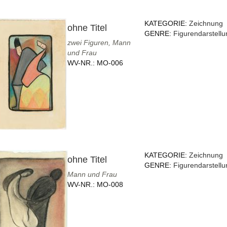
KATEGORIE:
Zeichnung
ohne Titel
GENRE:
Figurendarstellu
zwei Figuren, Mann
und Frau
WV-NR.:
MO-006
KATEGORIE:
Zeichnung
ohne Titel
GENRE:
Figurendarstellu
Mann und Frau
WV-NR.:
MO-008