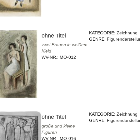
KATEGORIE:
Zeichnung
ohne Titel
GENRE:
Figurendarstellu
zwei Frauen in weißem
Kleid
WV-NR.:
MO-012
KATEGORIE:
Zeichnung
ohne Titel
GENRE:
Figurendarstellu
große und kleine
Figuren
WV-NR.:
MO-016