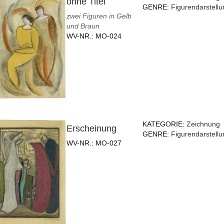
ohne Titel
GENRE:
Figurendarstellu
zwei Figuren in Gelb
und Braun
WV-NR.:
MO-024
KATEGORIE:
Zeichnung
Erscheinung
GENRE:
Figurendarstellu
WV-NR.:
MO-027