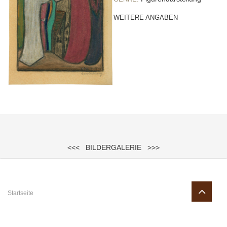
WEITERE ANGABEN
<<<
BILDERGALERIE
>>>
Sie sind hier
Startseite