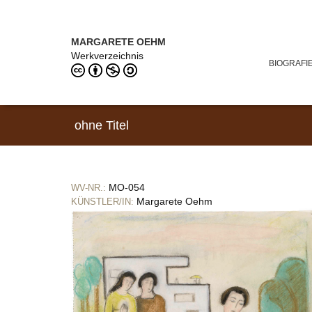
Direkt zum Inhalt
MARGARETE OEHM (1898–1978)
MARGARETE OEHM
Werkverzeichnis
BIOGRAFI
ohne Titel
MO-054
WV-NR.:
Margarete Oehm
KÜNSTLER/IN: