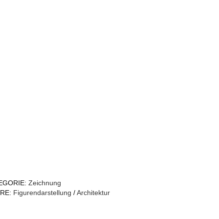
EGORIE:
Zeichnung
RE:
Figurendarstellung
/
Architektur