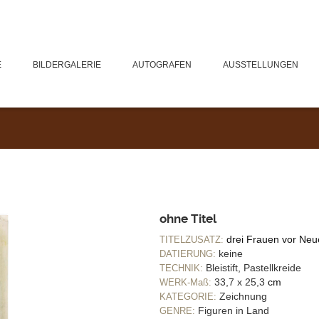
E
BILDERGALERIE
AUTOGRAFEN
AUSSTELLUNGEN
ohne Titel
drei Frauen vor Neu
TITELZUSATZ:
keine
DATIERUNG:
Bleistift, Pastellkreide
TECHNIK:
33,7 x 25,3
cm
WERK-Maß:
Zeichnung
KATEGORIE:
Figuren in Land
GENRE: