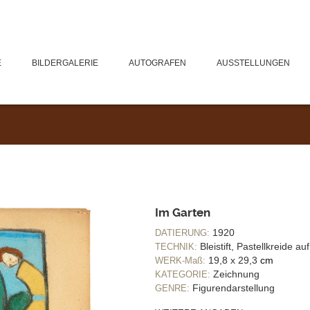
E
BILDERGALERIE
AUTOGRAFEN
AUSSTELLUNGEN
Im Garten
1920
DATIERUNG:
Bleistift, Pastellkreide au
TECHNIK:
19,8 x 29,3
cm
WERK-Maß:
Zeichnung
KATEGORIE:
Figurendarstellung
GENRE: