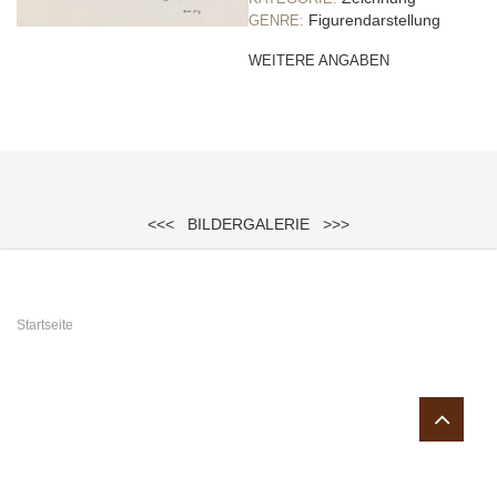
Figurendarstellung
GENRE:
WEITERE ANGABEN
<<<
BILDERGALERIE
>>>
Sie sind hier
Startseite