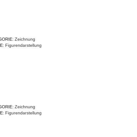
GORIE:
Zeichnung
E:
Figurendarstellung
GORIE:
Zeichnung
E:
Figurendarstellung