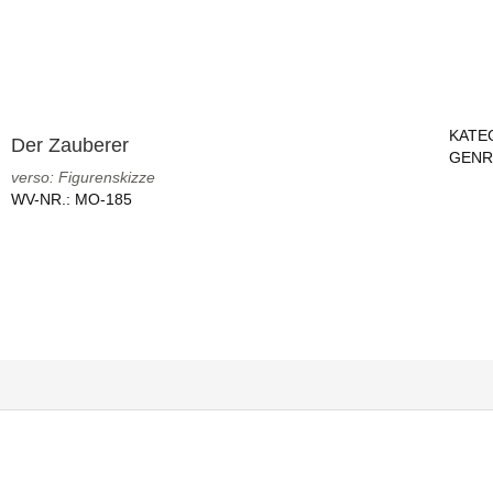
KATE
Der Zauberer
GENR
verso: Figurenskizze
WV-NR.:
MO-185