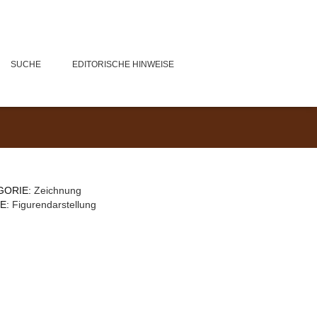
SUCHE
EDITORISCHE HINWEISE
GORIE:
Zeichnung
E:
Figurendarstellung