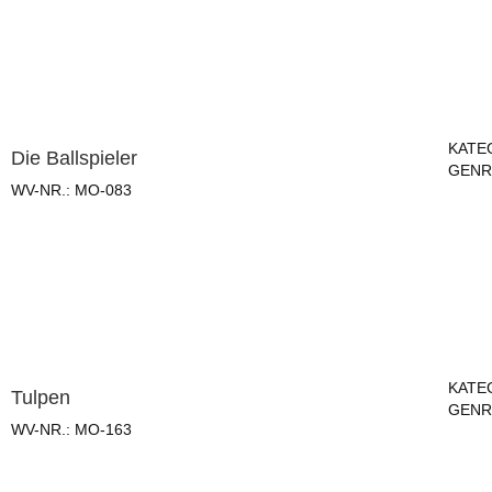
KATE
Die Ballspieler
GENR
WV-NR.:
MO-083
KATE
Tulpen
GENR
WV-NR.:
MO-163