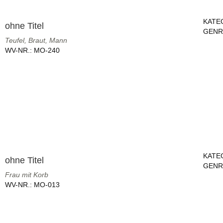
KATE
ohne Titel
GENR
Teufel, Braut, Mann
WV-NR.:
MO-240
KATE
ohne Titel
GENR
Frau mit Korb
WV-NR.:
MO-013