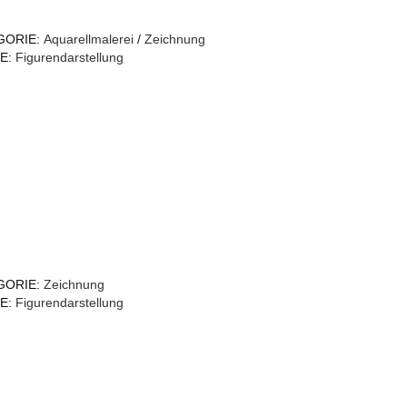
GORIE:
Aquarellmalerei
/
Zeichnung
E:
Figurendarstellung
GORIE:
Zeichnung
E:
Figurendarstellung