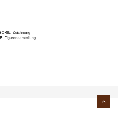
GORIE:
Zeichnung
E:
Figurendarstellung