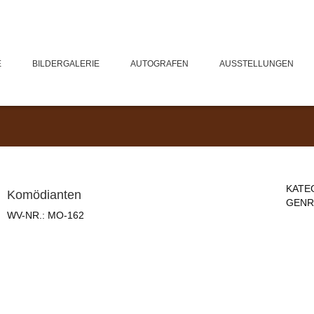
E
BILDERGALERIE
AUTOGRAFEN
AUSSTELLUNGEN
KATE
Komödianten
GENR
WV-NR.:
MO-162