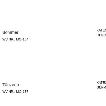
KATE
Sommer
GENR
WV-NR.:
MO-164
KATE
Tänzerin
GENR
WV-NR.:
MO-167