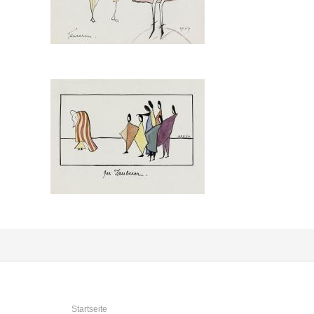
Sie sind hier
Startseite