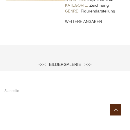
Zeichnung
KATEGORIE:
Figurendarstellung
GENRE:
WEITERE ANGABEN
<<<
BILDERGALERIE
>>>
Sie sind hier
Startseite