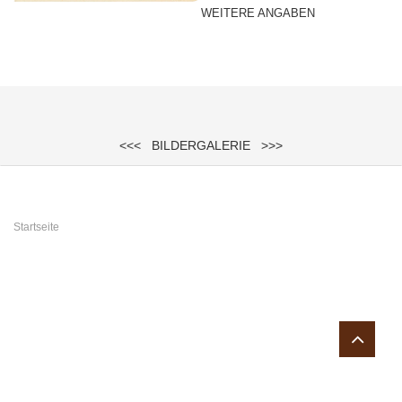
WEITERE ANGABEN
<<<
BILDERGALERIE
>>>
Sie sind hier
Startseite