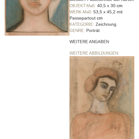
40,5 x 30
cm
OBJEKT-Maß:
53,5 x 45,2 mit
WERK-Maß:
Passepartout
cm
Zeichnung
KATEGORIE:
Porträt
GENRE:
WEITERE ANGABEN
WEITERE ABBILDUNGEN: