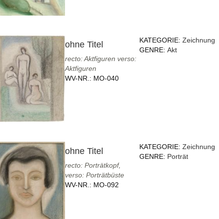
KATEGORIE:
Zeichnung
ohne Titel
GENRE:
Akt
recto: Aktfiguren verso:
Aktfiguren
WV-NR.:
MO-040
KATEGORIE:
Zeichnung
ohne Titel
GENRE:
Porträt
recto: Porträtkopf,
verso: Porträtbüste
WV-NR.:
MO-092