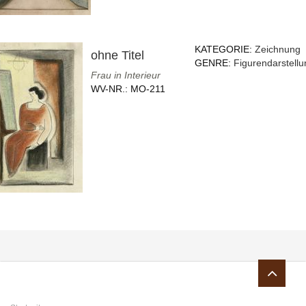
KATEGORIE:
Zeichnung
ohne Titel
GENRE:
Figurendarstellu
Frau in Interieur
WV-NR.:
MO-211
Sie sind hier