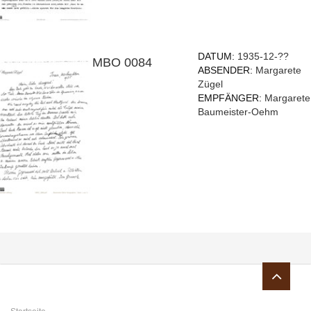
DATUM:
1935-12-??
MBO 0084
ABSENDER:
Margarete
Zügel
EMPFÄNGER:
Margarete
Baumeister-Oehm
Sie sind hier