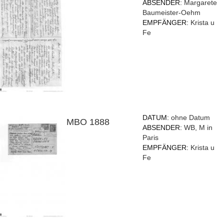
ABSENDER:
Margarete
Baumeister-Oehm
EMPFÄNGER:
Krista u
Fe
DATUM:
ohne Datum
MBO 1888
ABSENDER:
WB, M in
Paris
EMPFÄNGER:
Krista u
Fe