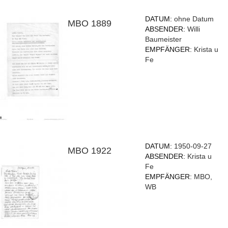
DATUM:
ohne Datum
MBO 1889
ABSENDER:
Willi
Baumeister
EMPFÄNGER:
Krista u
Fe
DATUM:
1950-09-27
MBO 1922
ABSENDER:
Krista u
Fe
EMPFÄNGER:
MBO,
WB