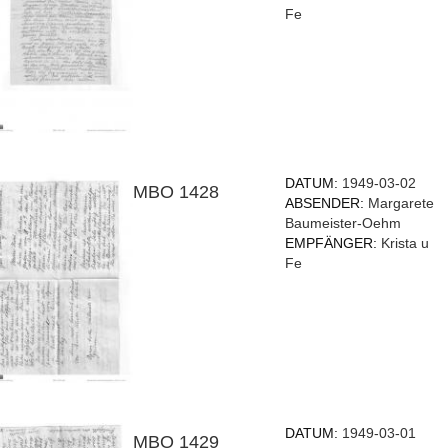
Fe
DATUM:
1949-03-02
MBO 1428
ABSENDER:
Margarete
Baumeister-Oehm
EMPFÄNGER:
Krista u
Fe
DATUM:
1949-03-01
MBO 1429