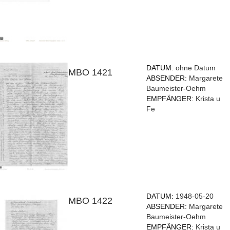
DATUM:
ohne Datum
MBO 1421
ABSENDER:
Margarete
Baumeister-Oehm
EMPFÄNGER:
Krista u
Fe
DATUM:
1948-05-20
MBO 1422
ABSENDER:
Margarete
Baumeister-Oehm
EMPFÄNGER:
Krista u