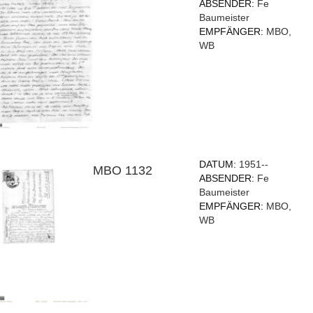
ABSENDER:
Fe
Baumeister
EMPFÄNGER:
MBO,
WB
DATUM:
1951--
MBO 1132
ABSENDER:
Fe
Baumeister
EMPFÄNGER:
MBO,
WB