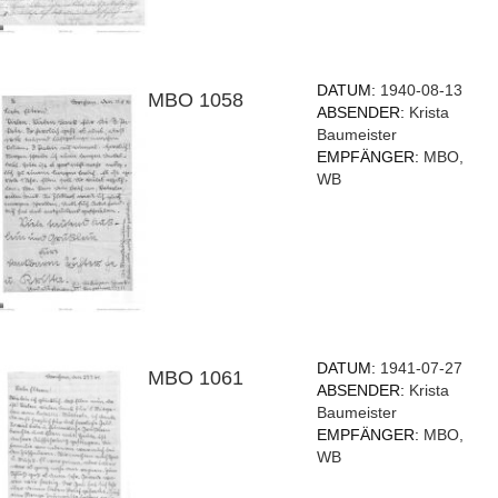
DATUM:
1940-08-13
MBO 1058
ABSENDER:
Krista
Baumeister
EMPFÄNGER:
MBO,
WB
DATUM:
1941-07-27
MBO 1061
ABSENDER:
Krista
Baumeister
EMPFÄNGER:
MBO,
WB