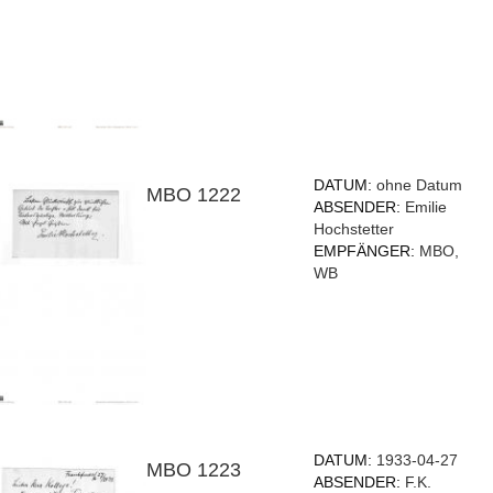
DATUM:
ohne Datum
MBO 1222
ABSENDER:
Emilie
Hochstetter
EMPFÄNGER:
MBO,
WB
DATUM:
1933-04-27
MBO 1223
ABSENDER:
F.K.