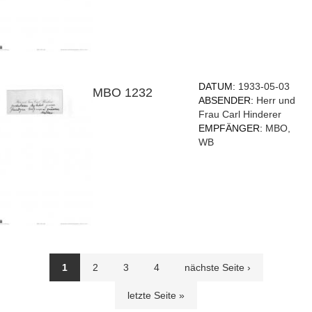
DATUM:
1933-05-03
MBO 1232
ABSENDER:
Herr und
Frau Carl Hinderer
EMPFÄNGER:
MBO,
WB
Seiten
1
2
3
4
nächste Seite ›
letzte Seite »