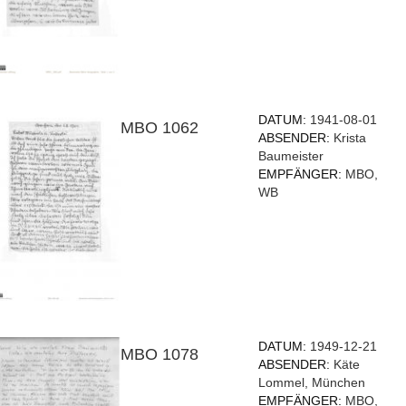
DATUM:
1941-08-01
MBO 1062
ABSENDER:
Krista
Baumeister
EMPFÄNGER:
MBO,
WB
DATUM:
1949-12-21
MBO 1078
ABSENDER:
Käte
Lommel, München
EMPFÄNGER:
MBO,