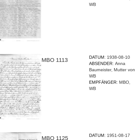
WB
DATUM:
1938-08-10
MBO 1113
ABSENDER:
Anna
Baumeister, Mutter von
WB
EMPFÄNGER:
MBO,
WB
DATUM:
1951-08-17
MBO 1125