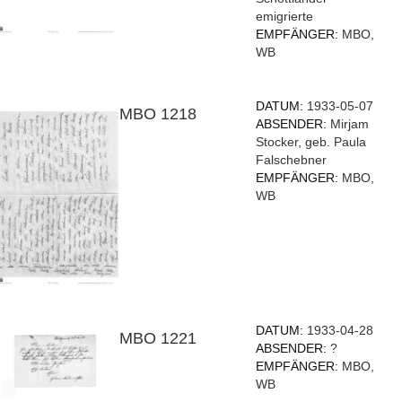
emigrierte
EMPFÄNGER:
MBO,
WB
DATUM:
1933-05-07
MBO 1218
ABSENDER:
Mirjam
Stocker, geb. Paula
Falschebner
EMPFÄNGER:
MBO,
WB
DATUM:
1933-04-28
MBO 1221
ABSENDER:
?
EMPFÄNGER:
MBO,
WB