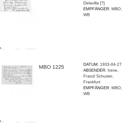
Delavilla [?]
EMPFÄNGER:
MBO,
WB
DATUM:
1933-04-27
MBO 1225
ABSENDER:
Irene,
Franzl Schuster,
Frankfurt
EMPFÄNGER:
MBO,
WB