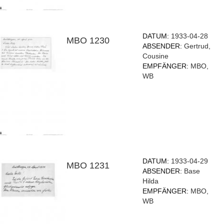
DATUM:
1933-04-28
MBO 1230
ABSENDER:
Gertrud,
Cousine
EMPFÄNGER:
MBO,
WB
DATUM:
1933-04-29
MBO 1231
ABSENDER:
Base
Hilda
EMPFÄNGER:
MBO,
WB