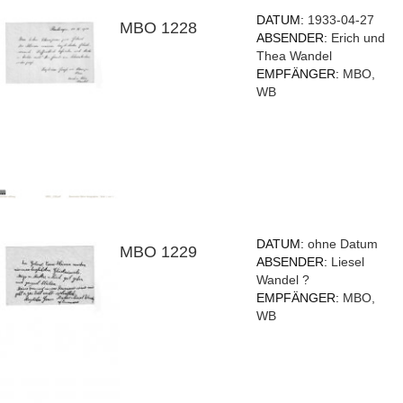
DATUM:
1933-04-27
MBO 1228
ABSENDER:
Erich und
Thea Wandel
EMPFÄNGER:
MBO,
WB
DATUM:
ohne Datum
MBO 1229
ABSENDER:
Liesel
Wandel ?
EMPFÄNGER:
MBO,
WB