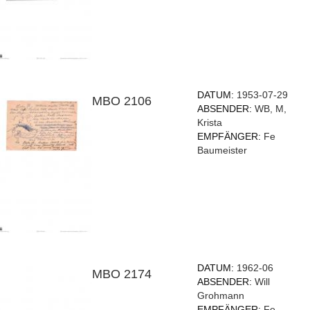
DATUM:
1953-07-29
MBO 2106
ABSENDER:
WB, M,
Krista
EMPFÄNGER:
Fe
Baumeister
DATUM:
1962-06
MBO 2174
ABSENDER:
Will
Grohmann
EMPFÄNGER:
Fe