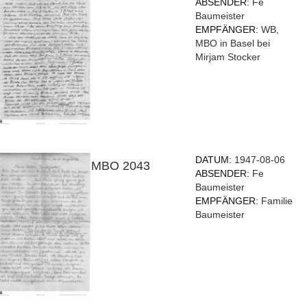
ABSENDER:
Fe
Baumeister
EMPFÄNGER:
WB,
MBO in Basel bei
Mirjam Stocker
DATUM:
1947-08-06
MBO 2043
ABSENDER:
Fe
Baumeister
EMPFÄNGER:
Familie
Baumeister