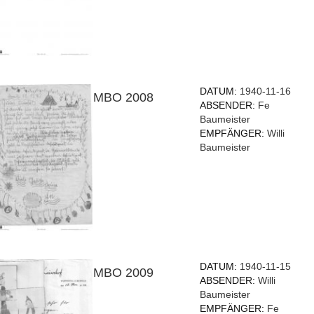
DATUM:
1940-11-16
MBO 2008
ABSENDER:
Fe
Baumeister
EMPFÄNGER:
Willi
Baumeister
DATUM:
1940-11-15
MBO 2009
ABSENDER:
Willi
Baumeister
EMPFÄNGER:
Fe