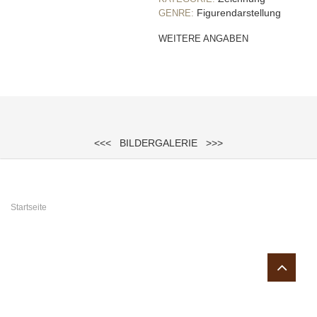
Figurendarstellung
GENRE:
WEITERE ANGABEN
<<<
BILDERGALERIE
>>>
Sie sind hier
Startseite