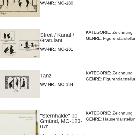
WV-NR.:
MO-180
KATEGORIE:
Zeichnung
Streit / Kanal /
GENRE:
Figurendarstellu
Gratulant
WV-NR.:
MO-181
KATEGORIE:
Zeichnung
Tanz
GENRE:
Figurendarstellu
WV-NR.:
MO-184
KATEGORIE:
Zeichnung
"Sternhalde" bei
GENRE:
Häuserdarstellu
Gmünd, MO-123-
07r