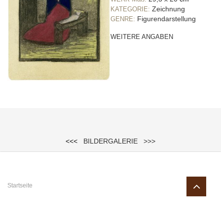
Zeichnung
KATEGORIE:
Figurendarstellung
GENRE:
WEITERE ANGABEN
<<<
BILDERGALERIE
>>>
Sie sind hier
Startseite