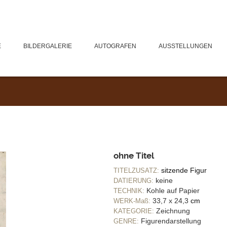
E
BILDERGALERIE
AUTOGRAFEN
AUSSTELLUNGEN
ohne Titel
sitzende Figur
TITELZUSATZ:
keine
DATIERUNG:
Kohle auf Papier
TECHNIK:
33,7 x 24,3
cm
WERK-Maß:
Zeichnung
KATEGORIE:
Figurendarstellung
GENRE: