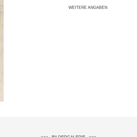
WEITERE ANGABEN
<<<
BILDERGALERIE
>>>