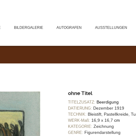
E
BILDERGALERIE
AUTOGRAFEN
AUSSTELLUNGEN
ohne Titel
Beerdigung
TITELZUSATZ:
Dezember 1919
DATIERUNG:
Bleistift, Pastellkreide, 
TECHNIK:
16,9 x 16,7
cm
WERK-Maß:
Zeichnung
KATEGORIE:
Figurendarstellung
GENRE: