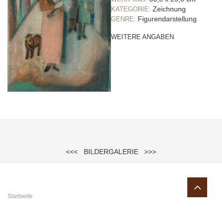
Zeichnung
KATEGORIE:
Figurendarstellung
GENRE:
WEITERE ANGABEN
<<<
BILDERGALERIE
>>>
Sie sind hier
Startseite