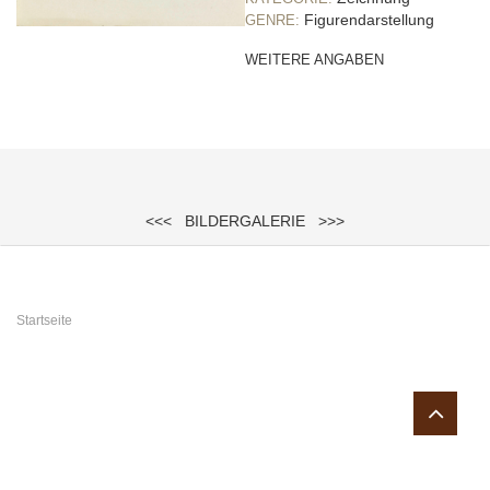
Figurendarstellung
GENRE:
WEITERE ANGABEN
<<<
BILDERGALERIE
>>>
Sie sind hier
Startseite