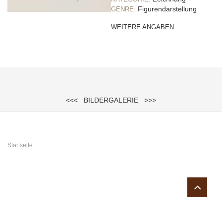
Figurendarstellung
GENRE:
WEITERE ANGABEN
<<<
BILDERGALERIE
>>>
Sie sind hier
Startseite