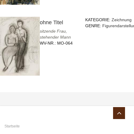
KATEGORIE:
Zeichnung
ohne Titel
GENRE:
Figurendarstellu
sitzende Frau,
stehender Mann
WV-NR.:
MO-064
Sie sind hier
Startseite