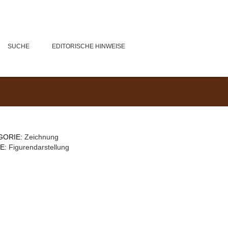
SUCHE
EDITORISCHE HINWEISE
GORIE:
Zeichnung
E:
Figurendarstellung