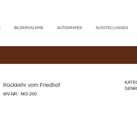
E
BILDERGALERIE
AUTOGRAFEN
AUSSTELLUNGEN
KATE
Rückkehr vom Friedhof
GENR
WV-NR.:
MO-200