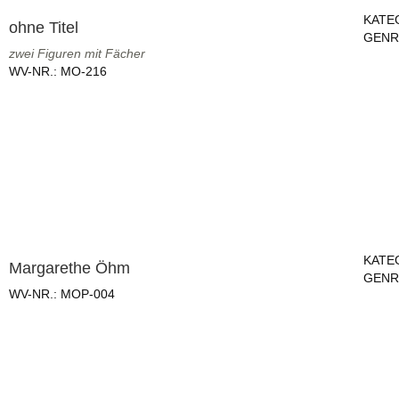
KATE
ohne Titel
GENR
zwei Figuren mit Fächer
WV-NR.:
MO-216
KATE
Margarethe Öhm
GENR
WV-NR.:
MOP-004