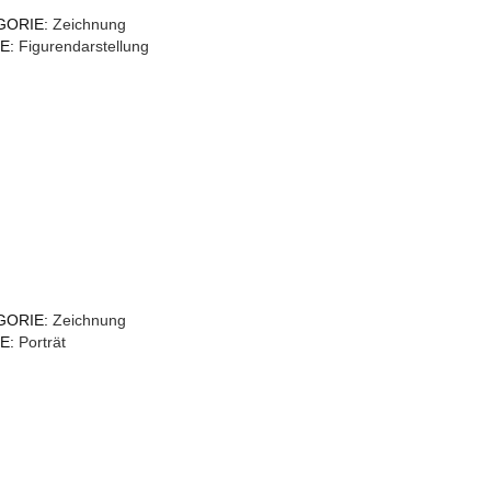
GORIE:
Zeichnung
E:
Figurendarstellung
GORIE:
Zeichnung
E:
Porträt