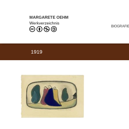
Direkt zum Inhalt
MARGARETE OEHM (1898–1978)
MARGARETE OEHM
Werkverzeichnis
BIOGRAFI
1919