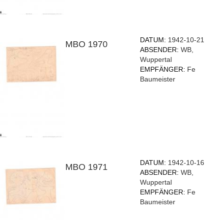
DATUM:
1942-10-21
MBO 1970
ABSENDER:
WB,
Wuppertal
EMPFÄNGER:
Fe
Baumeister
DATUM:
1942-10-16
MBO 1971
ABSENDER:
WB,
Wuppertal
EMPFÄNGER:
Fe
Baumeister