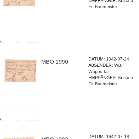
EMPFÄNGER:
Krista u
Fe Baumeister
DATUM:
1942-07-24
MBO 1990
ABSENDER:
WB,
Wuppertal
EMPFÄNGER:
Krista u
Fe Baumeister
DATUM:
1942-07-18