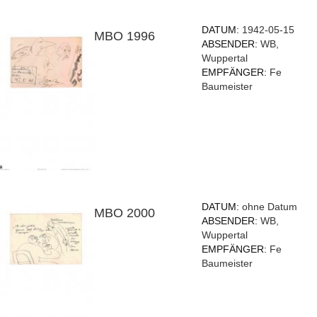
DATUM:
1942-05-15
MBO 1996
ABSENDER:
WB,
Wuppertal
EMPFÄNGER:
Fe
Baumeister
DATUM:
ohne Datum
MBO 2000
ABSENDER:
WB,
Wuppertal
EMPFÄNGER:
Fe
Baumeister