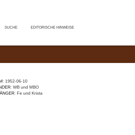
SUCHE
EDITORISCHE HINWEISE
M:
1952-06-10
NDER:
WB und MBO
ÄNGER:
Fe und Krista