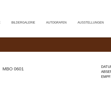
E
BILDERGALERIE
AUTOGRAFEN
AUSSTELLUNGEN
DATU
MBO 0601
ABSE
EMPF