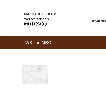
Direkt zum Inhalt
MARGARETE OEHM (1898–1978)
MARGARETE OEHM
Werkverzeichnis
BIOGRAFI
WB und MBO