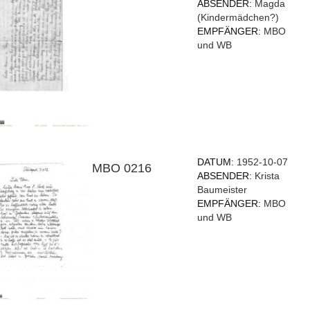
ABSENDER:
Magda
(Kindermädchen?)
EMPFÄNGER:
MBO
und WB
DATUM:
1952-10-07
MBO 0216
ABSENDER:
Krista
Baumeister
EMPFÄNGER:
MBO
und WB