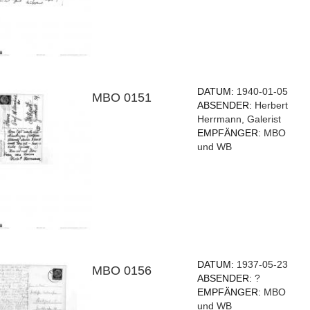
DATUM:
1940-01-05
MBO 0151
ABSENDER:
Herbert
Herrmann, Galerist
EMPFÄNGER:
MBO
und WB
DATUM:
1937-05-23
MBO 0156
ABSENDER:
?
EMPFÄNGER:
MBO
und WB