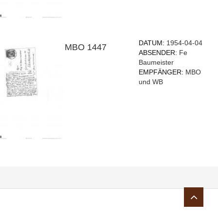
DATUM:
1954-04-04
MBO 1447
ABSENDER:
Fe
Baumeister
EMPFÄNGER:
MBO
und WB
Sie sind hier