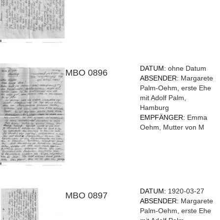
DATUM:
ohne Datum
MBO 0896
ABSENDER:
Margarete
Palm-Oehm, erste Ehe
mit Adolf Palm,
Hamburg
EMPFÄNGER:
Emma
Oehm, Mutter von M
DATUM:
1920-03-27
MBO 0897
ABSENDER:
Margarete
Palm-Oehm, erste Ehe