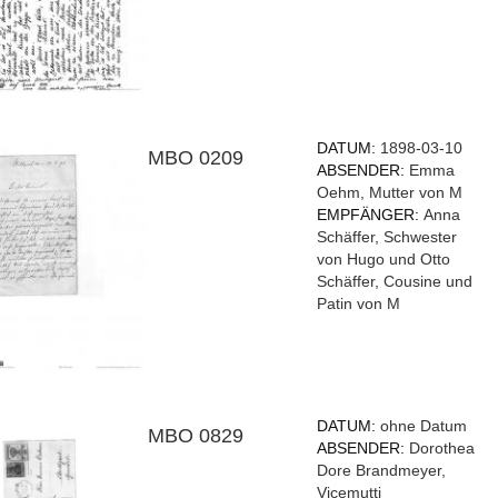
DATUM:
1898-03-10
MBO 0209
ABSENDER:
Emma
Oehm, Mutter von M
EMPFÄNGER:
Anna
Schäffer, Schwester
von Hugo und Otto
Schäffer, Cousine und
Patin von M
DATUM:
ohne Datum
MBO 0829
ABSENDER:
Dorothea
Dore Brandmeyer,
Vicemutti