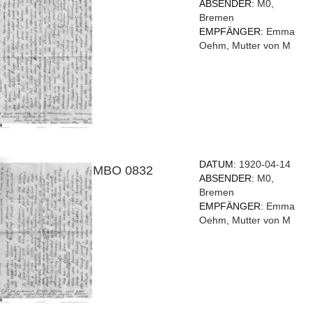
ABSENDER:
M0,
Bremen
EMPFÄNGER:
Emma
Oehm, Mutter von M
DATUM:
1920-04-14
MBO 0832
ABSENDER:
M0,
Bremen
EMPFÄNGER:
Emma
Oehm, Mutter von M