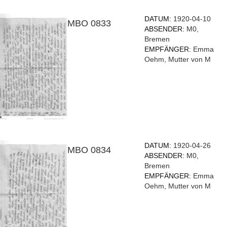
DATUM:
1920-04-10
MBO 0833
ABSENDER:
M0,
Bremen
EMPFÄNGER:
Emma
Oehm, Mutter von M
DATUM:
1920-04-26
MBO 0834
ABSENDER:
M0,
Bremen
EMPFÄNGER:
Emma
Oehm, Mutter von M