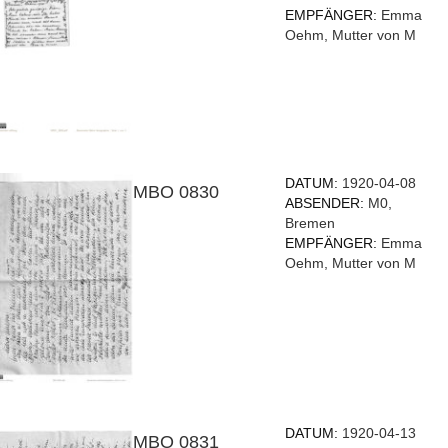
EMPFÄNGER:
Emma
Oehm, Mutter von M
DATUM:
1920-04-08
MBO 0830
ABSENDER:
M0,
Bremen
EMPFÄNGER:
Emma
Oehm, Mutter von M
DATUM:
1920-04-13
MBO 0831