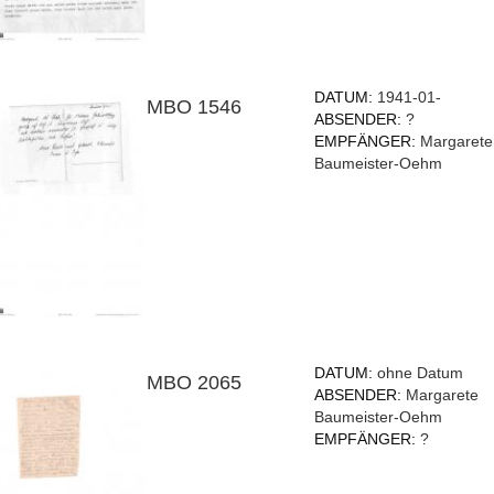
DATUM:
1941-01-
MBO 1546
ABSENDER:
?
EMPFÄNGER:
Margarete
Baumeister-Oehm
DATUM:
ohne Datum
MBO 2065
ABSENDER:
Margarete
Baumeister-Oehm
EMPFÄNGER:
?