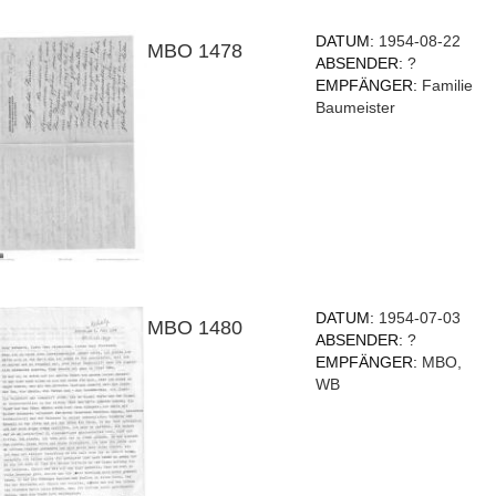
DATUM:
1954-08-22
MBO 1478
ABSENDER:
?
EMPFÄNGER:
Familie
Baumeister
DATUM:
1954-07-03
MBO 1480
ABSENDER:
?
EMPFÄNGER:
MBO,
WB