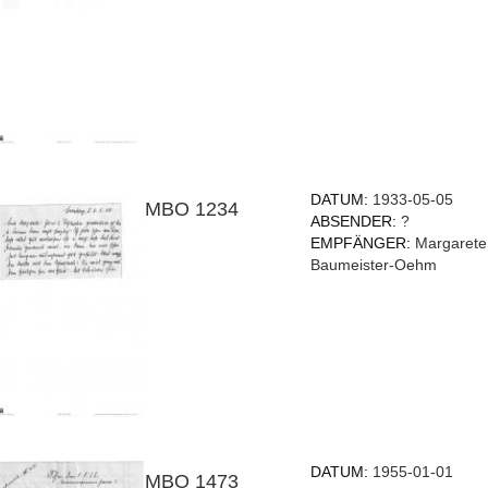
DATUM:
1933-05-05
MBO 1234
ABSENDER:
?
EMPFÄNGER:
Margarete
Baumeister-Oehm
DATUM:
1955-01-01
MBO 1473