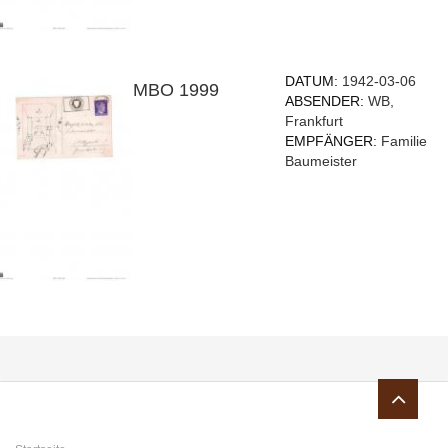
DATUM:
1942-03-06
MBO 1999
ABSENDER:
WB,
Frankfurt
EMPFÄNGER:
Familie
Baumeister
Sie sind hier