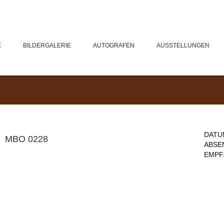
E
BILDERGALERIE
AUTOGRAFEN
AUSSTELLUNGEN
DATU
MBO 0228
ABSE
EMPF