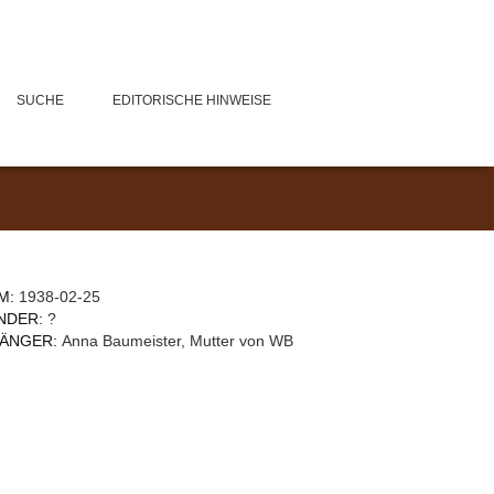
SUCHE
EDITORISCHE HINWEISE
M:
1938-02-25
NDER:
?
ÄNGER:
Anna Baumeister, Mutter von WB