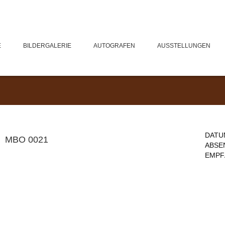
E
BILDERGALERIE
AUTOGRAFEN
AUSSTELLUNGEN
DATU
MBO 0021
ABSE
EMPF