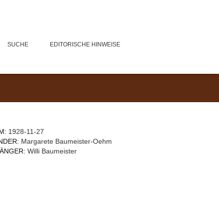
SUCHE
EDITORISCHE HINWEISE
M:
1928-11-27
NDER:
Margarete Baumeister-Oehm
ÄNGER:
Willi Baumeister