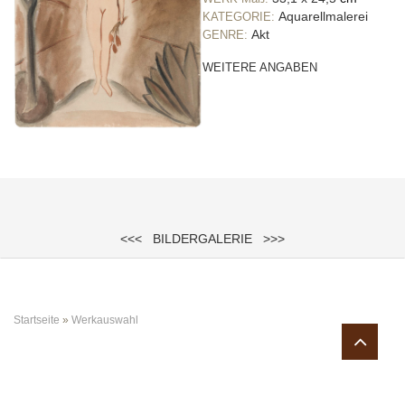
Aquarellmalerei
KATEGORIE:
Akt
GENRE:
WEITERE ANGABEN
<<<
BILDERGALERIE
>>>
Sie sind hier
Startseite
»
Werkauswahl