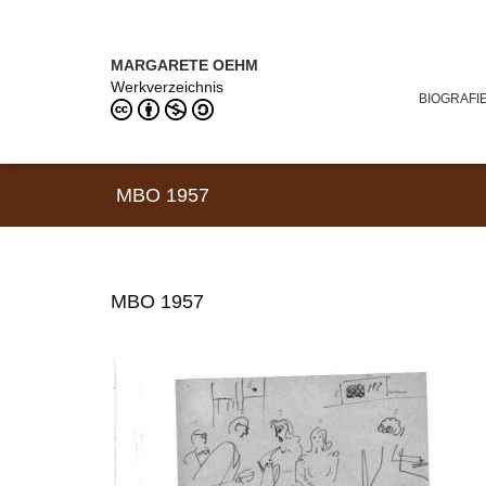
Direkt zum Inhalt
MARGARETE OEHM (1898–1978)
MARGARETE OEHM
Werkverzeichnis
BIOGRAFI
MBO 1957
MBO 1957