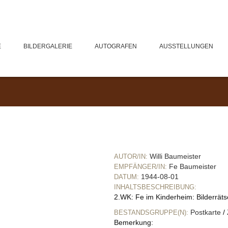
E
BILDERGALERIE
AUTOGRAFEN
AUSSTELLUNGEN
Willi Baumeister
AUTOR/IN:
Fe Baumeister
EMPFÄNGER/IN:
1944-08-01
DATUM:
INHALTSBESCHREIBUNG:
2.WK: Fe im Kinderheim: Bilderräts
Postkarte
/
BESTANDSGRUPPE(N):
Bemerkung: