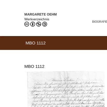
Direkt zum Inhalt
MARGARETE OEHM (1898–1978)
MARGARETE OEHM
Werkverzeichnis
BIOGRAFI
MBO 1112
MBO 1112