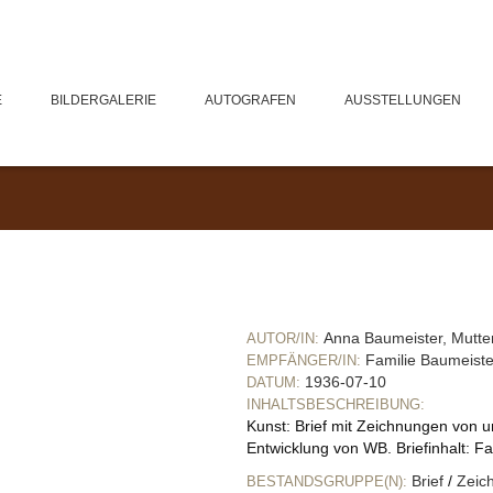
E
BILDERGALERIE
AUTOGRAFEN
AUSSTELLUNGEN
Anna Baumeister, Mutte
AUTOR/IN:
Familie Baumeiste
EMPFÄNGER/IN:
1936-07-10
DATUM:
INHALTSBESCHREIBUNG:
Kunst: Brief mit Zeichnungen von 
Entwicklung von WB. Briefinhalt: Fa
Brief
/
Zeic
BESTANDSGRUPPE(N):