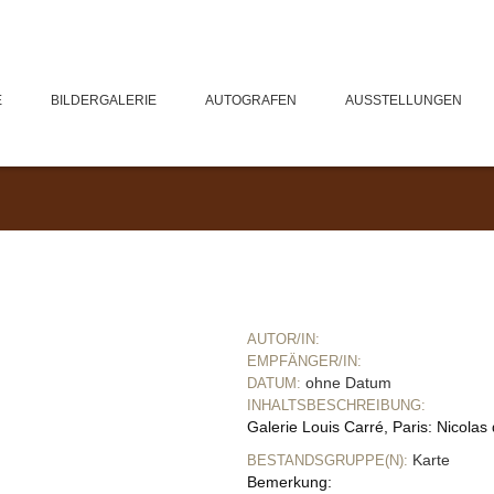
E
BILDERGALERIE
AUTOGRAFEN
AUSSTELLUNGEN
AUTOR/IN:
EMPFÄNGER/IN:
ohne Datum
DATUM:
INHALTSBESCHREIBUNG:
Galerie Louis Carré, Paris: Nicolas
Karte
BESTANDSGRUPPE(N):
Bemerkung: