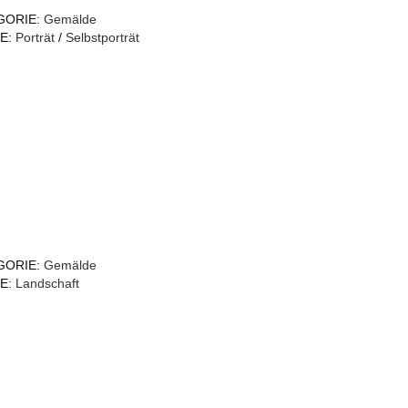
GORIE:
Gemälde
E:
Porträt
/
Selbstporträt
GORIE:
Gemälde
E:
Landschaft