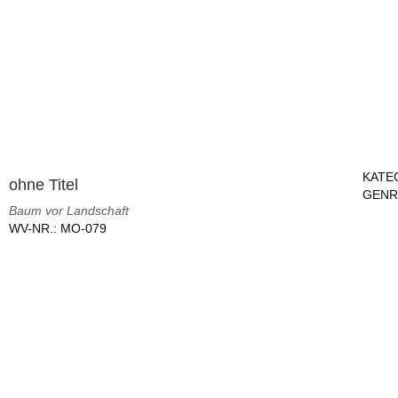
KATE
ohne Titel
GENR
Baum vor Landschaft
WV-NR.:
MO-079