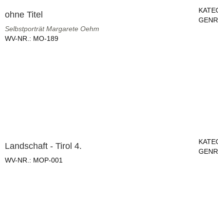
KATE
ohne Titel
GENR
Selbstporträt Margarete Oehm
WV-NR.:
MO-189
KATE
Landschaft - Tirol 4.
GENR
WV-NR.:
MOP-001