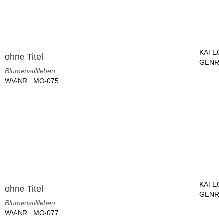
KATE
ohne Titel
GENR
Blumenstillleben
WV-NR.:
MO-075
KATE
ohne Titel
GENR
Blumenstillleben
WV-NR.:
MO-077