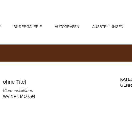
E
BILDERGALERIE
AUTOGRAFEN
AUSSTELLUNGEN
KATE
ohne Titel
GENR
Blumenstillleben
WV-NR.:
MO-094