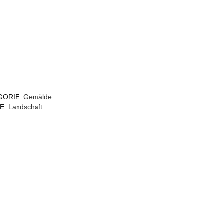
GORIE:
Gemälde
E:
Landschaft