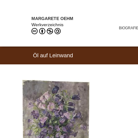
Direkt zum Inhalt
MARGARETE OEHM (1898–1978)
MARGARETE OEHM
Werkverzeichnis
BIOGRAFI
Öl auf Leinwand