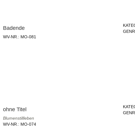
KATE
Badende
GENR
WV-NR.:
MO-081
KATE
ohne Titel
GENR
Blumenstillleben
WV-NR.:
MO-074