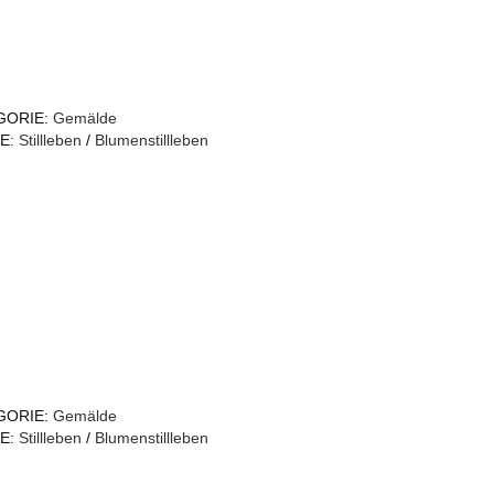
GORIE:
Gemälde
E:
Stillleben
/
Blumenstillleben
GORIE:
Gemälde
E:
Stillleben
/
Blumenstillleben