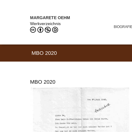
Direkt zum Inhalt
MARGARETE OEHM (1898–1978)
MARGARETE OEHM
Werkverzeichnis
BIOGRAFI
MBO 2020
MBO 2020