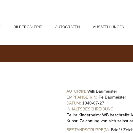
E
BILDERGALERIE
AUTOGRAFEN
AUSSTELLUNGEN
Willi Baumeister
AUTOR/IN:
Fe Baumeister
EMPFÄNGER/IN:
1940-07-27
DATUM:
INHALTSBESCHREIBUNG:
Fe im Kinderheim: WB beschreibt A
Kunst: Zeichnung von sich selbst 
Brief
/
Zeic
BESTANDSGRUPPE(N):