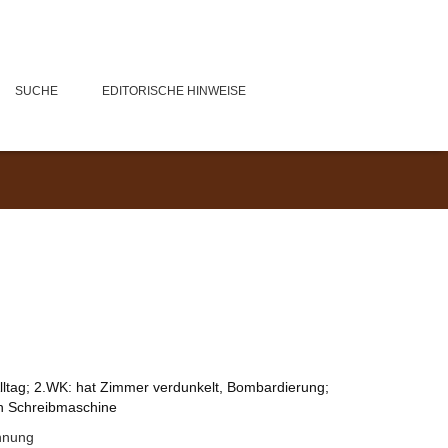
SUCHE
EDITORISCHE HINWEISE
lltag; 2.WK: hat Zimmer verdunkelt, Bombardierung;
an Schreibmaschine
hnung